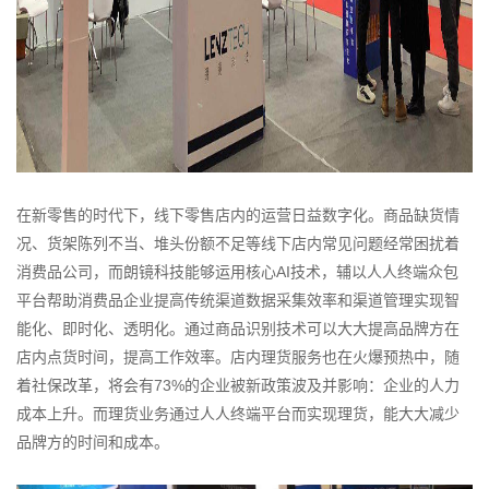
在新零售的时代下，线下零售店内的运营日益数字化。商品缺货情
况、货架陈列不当、堆头份额不足等线下店内常见问题经常困扰着
消费品公司，而朗镜科技能够运用核心
AI
技术，辅以人人终端众包
平台帮助消费品企业提高传统渠道数据采集效率和渠道管理实现智
能化、即时化、透明化。通过商品识别技术可以大大提高品牌方在
店内点货时间，提高工作效率。店内理货服务也在火爆预热中，随
着社保改革，将会有
73%
的企业被新政策波及并影响：企业的人力
成本上升。而理货业务通过人人终端平台而实现理货，能大大减少
品牌方的时间和成本。