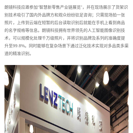
朗镜科技应邀参加“智慧新零售产业链展览”，并在现场展示了货架识
别技术吸引了国内外品牌方和观众纷纷驻足咨询；只需现场拍一张
照片，上传到云端在短暂的后台读取识别后就能在手机上看到商品
的名字规格等信息。朗镜科技拥有世界领先的人工智能图像识别技
术，可以规模化处理千万级照片，并将识别品牌及系列的准确度提
升至
99.8%
。同时能够在复杂场景下通过泛化技术实现对多品类多渠
道的精准识别。