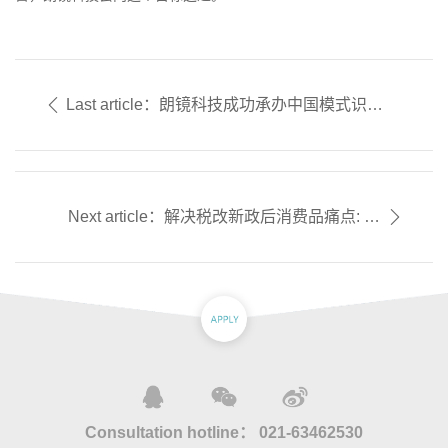
Last article：朗镜科技成功承办中国模式识别
与计算机视觉大会学术竞赛
Next article：解决税改新政后消费品痛点: 朗
镜科技用创新共享经济模式赋能理货业务，
大幅降低渠道运营成本
Consultation hotline：
021-63462530