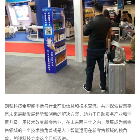
朗镜科技希望能不断与行业前沿信息和技术交流，共同探索智慧零
售未来最新发展趋势和创新的解决方案，助力于自助服务产业和消
费升级，用技术改变新零售业，在未来两三年之内，发展成为新零
售领域的一个技术独角兽或是人工智能运用在新零售领域的独角
兽，朗镜科技会向这个目标迈进。