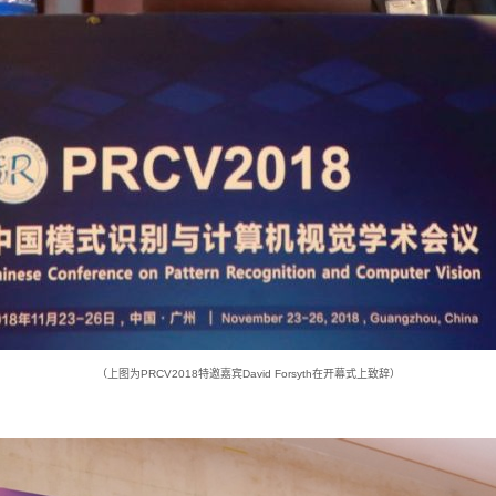
（上图为PRCV2018特邀嘉宾David Forsyth在开幕式上致辞）