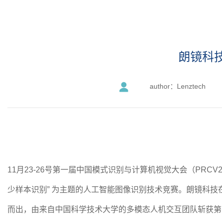
朗镜科
author：Lenztech
11
月23-26号第一届中国模式识别与计算机视觉大会（PR
少样本识别” 为主题的人工智能图像识别技术竞赛。朗镜科
而出，由来自中国科学技术大学的多模态人机交互团队斩获第一名