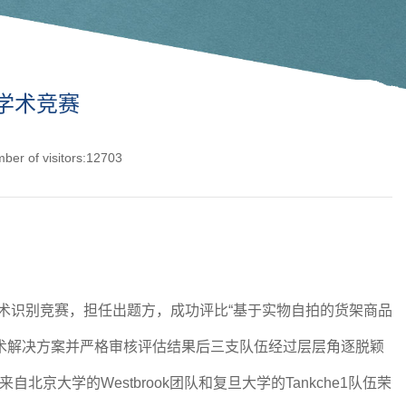
学术竞赛
ber of visitors:12703
办学术识别竞赛，担任出题方，成功评比“基于实物自拍的货架商品
术解决方案并严格审核评估结果后三支队伍经过层层角逐脱颖
学的Westbrook团队和复旦大学的Tankche1队伍荣