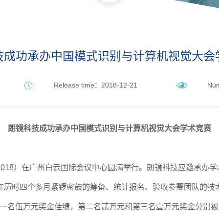
技成功承办中国模式识别与计算机视觉大会
Release time：2018-12-21
Num
朗镜科技成功承办中国模式识别与计算机视觉大会学术竞赛
CV2018）在广州白云国际会议中心圆满举行。朗镜科技应邀承
技在历时四个多月紧锣密鼓的筹备、统计报名、验收参赛团队的技
伍万元奖金佳绩，第二名贰万元和第三名壹万元奖金分别被来自北京大