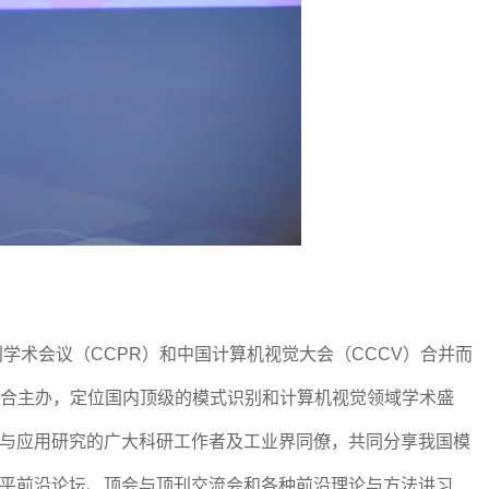
n）是由中国模式识别学术会议（CCPR）和中国计算机视觉大会（CCCV）合并而
）联合主办，定位国内顶级的模式识别和计算机视觉领域学术盛
与应用研究的广大科研工作者及工业界同僚，共同分享我国模
平前沿论坛、顶会与顶刊交流会和各种前沿理论与方法讲习