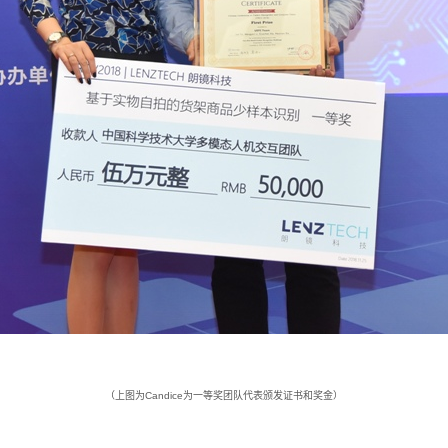
（上图为Candice为一等奖团队代表颁发证书和奖金）