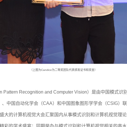
（上图为Candice为二等奖团队代表颁发证书和奖金）
 Pattern Recognition and Computer Visio
F）、中国自动化学会（CAA）和中国图象图形学学会（CSIG
盛大的计算机视觉大会汇聚国内从事模式识别和计算机视觉理论
精彩的学术盛宴；同期举办与模式识别和计算机视觉相关的高水