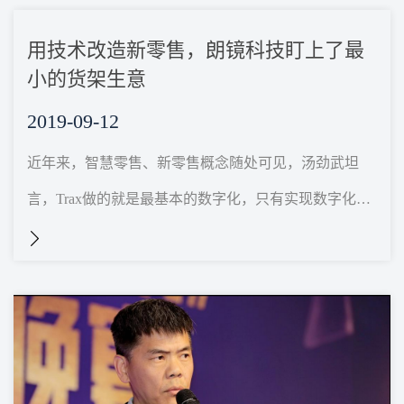
用技术改造新零售，朗镜科技盯上了最
小的货架生意
2019-09-12
近年来，智慧零售、新零售概念随处可见，汤劲武坦
言，Trax做的就是最基本的数字化，只有实现数字化
后，才有可能智能化和个性化。以淘宝为例，现在能够
根据用...