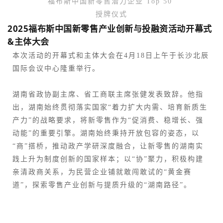
“福布斯中国新零售潜力企业 Top 50”
授牌仪式
2025福布斯中国新零售产业创新与投融资活动开幕式
&主体大会
本次活动的开幕式和主体大会在4月18日上午于长沙北辰
国际会议中心隆重举行。
湖南省政协副主席、省工商联主席张健发表致辞。他指
出，湖南始终贯彻落实国家“着力扩大内需、培育新质生
产力”的战略要求，将新零售作为“促消费、稳增长、强
动能”的重要引擎。湖南始终秉持开放包容的姿态，以
“商”搭桥，推动政产学研深度融合，让新零售的湖南实
践上升为制度创新的国家样本；以“协”聚力，积极构建
亲清政商关系，为民营企业铺就敢闯敢试的“黄金赛
道”，探索零售产业创新与提质升级的“湖南路径”。