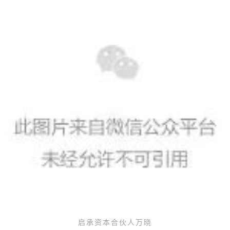
启承资本合伙人万晓