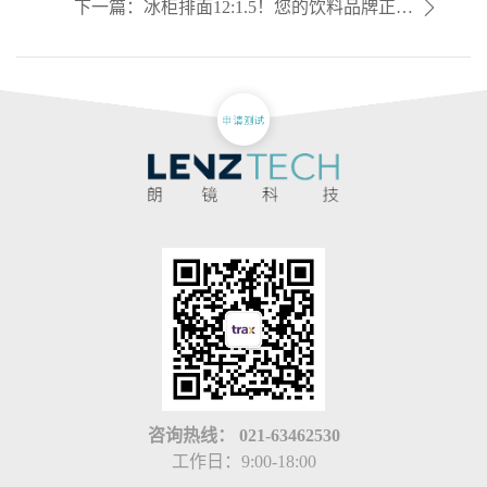
下一篇：冰柜排面12:1.5！您的饮料品牌正在
错失多少即饮份额？
咨询热线：
021-63462530
工作日：9:00-18:00