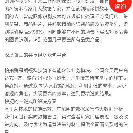
朗镜科技专注于人工智能图像识别技术研发，拥有多位权威
的AI技术专家和大数据专家，并在该领域深耕数年。如今我
们的人工智能图像识别技术可以规模化处理千万级门店、陈
列货架、商品照片，并能够精确的识别品牌及品牌系列，识
别精确度高达98%。同时能够在不同的场景下实现对多品类
的图像识别，识别范围几乎覆盖所有品类产品。
深度覆盖的共享经济众包平台
拍拍赚是朗镜科技旗下智能众包业务模块。全国会员用户高
达70+万，遍布全国624+城市，几乎覆盖所有类型的线下渠
道终端。通过众包“人人终端”网络，利用更低的成本，从更
客观的角度，实现更高的效率，达到更精准的结果。
快捷的一键式BI解决方案
基于AI技术的终端高效、广范围的数据采集与大数据分析，
我们可进行实时数据管理，实时查看每家门店表现评级及改
进方向，及时优化为运营决策的制定提供全面而又及时的信
息。