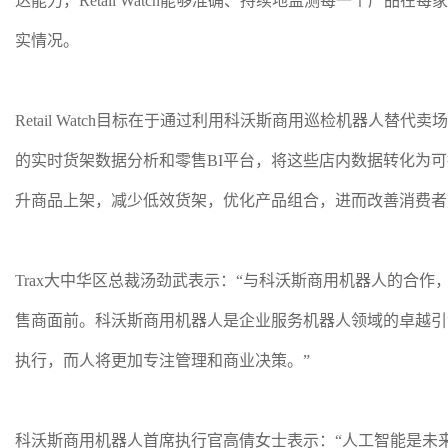
达能力，Retail Watch能够准确、持续地监测每一个
实情况。
Retail Watch目标在于通过利用科沃斯商用巡检机器人
的实时货架数据分析和零售BI平台，将这些店内数据转化为
升商品上架，减少低效货架，优化产品组合，进而改善消费者
Trax大中华区总裁汤劲武表示：“与科沃斯商用机器人的合作，将
售商面前。科沃斯商用机器人是企业服务机器人领域的卓越引
执行，而人将更加专注管理和商业决策。”
科沃斯商用机器人首席执行官高倩女士表示：“人工智能是未来