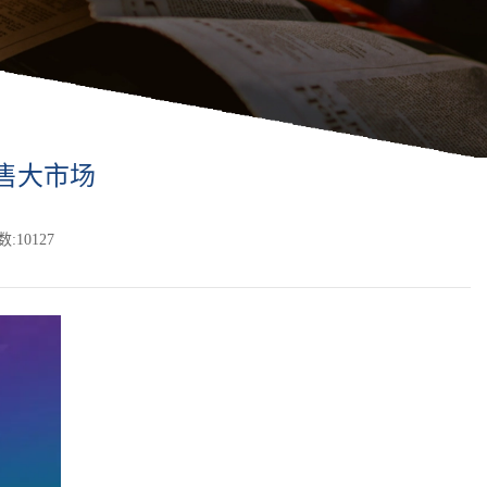
售大市场
:10127