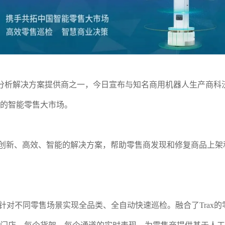
视觉和分析解决方案提供商之一，今日宣布与知名商用机器人生产商
壮大的智能零售大市场。
一个创新、高效、智能的解决方案，帮助零售商发现和修复商品上
Watch将针对不同零售场景实现全品类、全自动快速巡检。融合了T