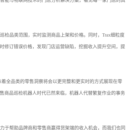
于人工智能与物联网技术的门店分析解决方案，看见每一家门店的真
大巡检品类范围，实时监测商品上架和价格。同时，Trax细粒度
及时修订错误价格，发现门店运营缺陷，挖掘收入提升空间，提
地，这意味着全品类的零售洞察将会以更完整和更实时的方式展现在零
售商品巡检机器人时代已然来临，机器人代替繁复作业的事务
x致力于帮助品牌商和零售商赢得货架端的收入机会，而我们也同