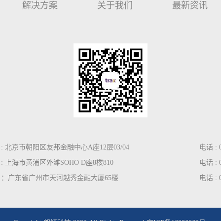
解决方案
关于我们
最新资讯
: 北京市朝阳区友邦金融中心A座12层03/04
电话 : 0
 上海市黄浦区外滩SOHO D座8楼810
电话 : 0
 ：广东省广州市天河越秀金融大厦65楼
电话 : 0