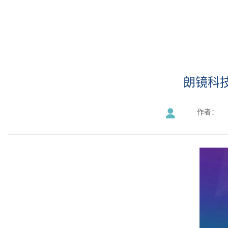
朗镜科
作者：