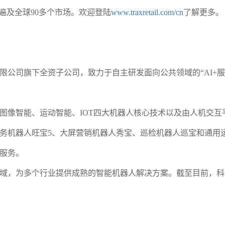
务遍及全球90多个市场。欢迎登陆
www.traxretail.com/cn
了解更多。
限公司旗下全资子公司，致力于自主研发面向公共领域的“AI+
图像智能、运动智能、IOT四大机器人核心技术以及由人机交
务机器人旺宝5、大屏营销机器人秀宝、巡检机器人巡宝和通用
服务。
域，为多个行业提供成熟的智能机器人解决方案。截至目前，科沃