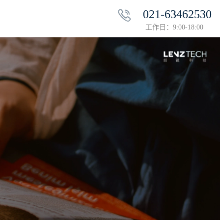
021-63462530
工作日：9:00-18:00