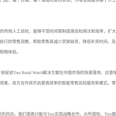
产品在每家门店、每个货架、每个通道的实时表现，为零售商提供基
替代卖场的传统人工巡检，能够不受时间限制提高巡检频次和效率，扩
可执行的零售洞察，帮助零售商减少货架缺货，降低补货时间，
购物体验。
促进Trax Retail Watch解决方案在中国市场的快速落
领者，双方合作将开启更高效率的智能零售巡检服务新模式，零
的风向，我们很高兴能与Trax实现战略合作。众所周知，Tra