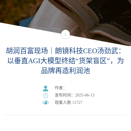
胡润百富现场｜朗镜科技CEO汤劲武：
以垂直AGI大模型终结“货架盲区”，为
品牌再造利润池
作者：
发布时间：2025-06-13
观看人数:11727