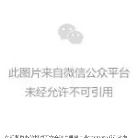
在近期举办的胡润百富全球高质量企业TOP1000系列沙龙