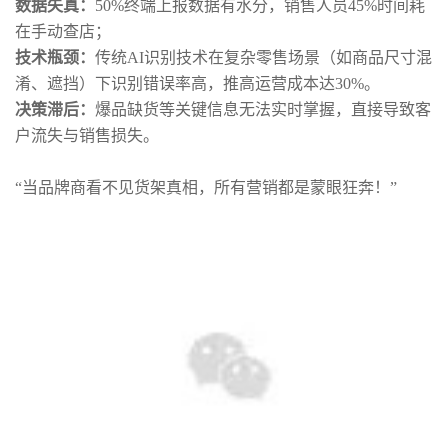
数据失真：
50%终端上报数据有水分，销售人员45%时间耗
在手动查店；
技术瓶颈：
传统AI识别技术在复杂零售场景（如商品尺寸混
淆、遮挡）下识别错误率高，推高运营成本达30%。
决策滞后：
爆品缺货等关键信息无法实时掌握，直接导致客
户流失与销售损失。
“当品牌商看不见货架真相，所有营销都是蒙眼狂奔！”