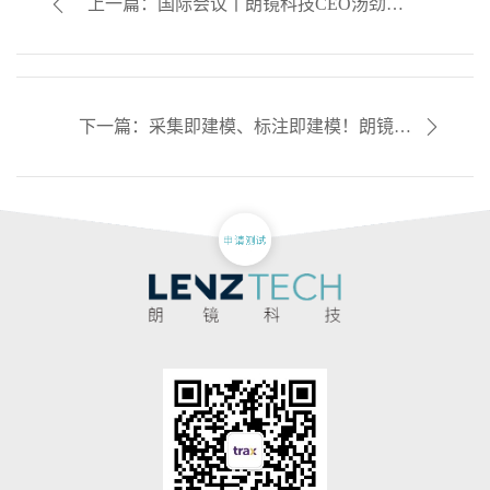
上一篇：国际会议丨朗镜科技CEO汤劲武
SPAR峰会分享：从模型到毛利，AI重塑零售
效率的闭环
下一篇：采集即建模、标注即建模！朗镜科
技AI FMOT零售大模型入围金翼大赛