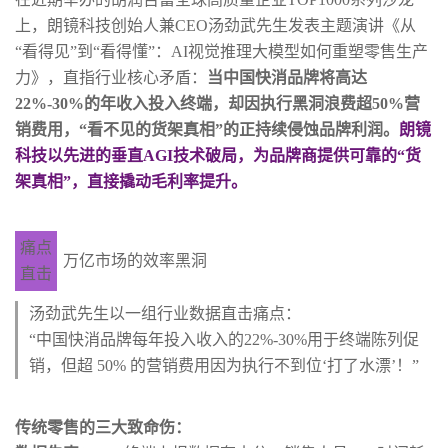
上，朗镜科技创始人兼CEO汤劲武先生发表主题演讲《从
“看得见”到“看得懂”：AI视觉推理大模型如何重塑零售生产
力》，直指行业核心矛盾：
当中国快消品牌将高达
22%-30%的年收入投入终端，却因执行黑洞浪费超50%营
销费用，“看不见的货架真相”的正持续侵蚀品牌利润。
朗镜
科技以先进的垂直AGI技术破局，为品牌商提供可靠的“货
架真相”，直接撬动毛利率提升。
痛点
万亿市场的效率黑洞
直击
汤劲武先生以一组行业数据直击痛点：
“中国快消品牌每年投入收入的22%-30%用于终端陈列促
销，但超 50% 的营销费用因为执行不到位‘打了水漂’！”
传统零售的三大致命伤：