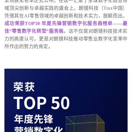
奖项获奖名单正式公布。在这一汇聚了全球数字化商业领
域顶尖创新与卓越实践的盛会上，朗镜科技（Trax中国）
凭借其在AI零售领域的卓越创新和技术实力，脱颖而出，
成功荣获TOP50 年度先锋营销数字化服务商榜单——最
佳“零售数字化转型”服务商
。这不仅是对朗镜科技技术实
力的高度认可，更是对朗镜科技推动零售业数字化变革中
所作出的努力的肯定。