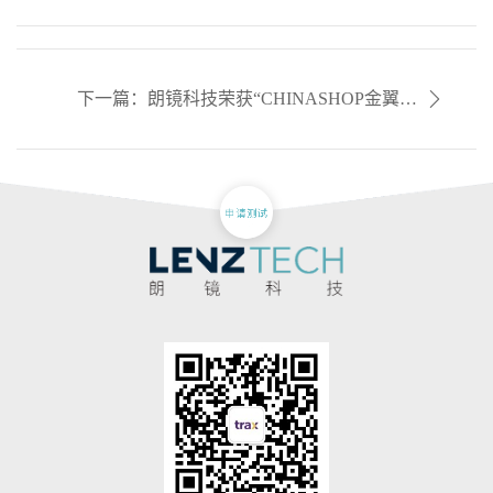
重磅发布，引领千行百业智能变革
下一篇：朗镜科技荣获“CHINASHOP金翼最
佳实践案例”，AI助力零售数字化转型