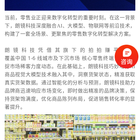
当前，零售业正迎来数字化转型的重要时刻。在这一背景
下，朗镜科技深度融合AI、大模型、物联网等前沿技术，
构建了一套全场景、更聚焦的零售数字化转型解决方案。
朗镜科技凭借其旗下的拍拍赚平台，
覆盖中国 1-6 线城市及下沉市场 核心零售终端
，精准捕
捉市场稀客力度动态。在此基础上，朗镜科技巧妙地将AI
商品视觉大模型技术融入其中，洞察货架状态，精准获取
真实货架数据。通过智能化的分析与预测，朗镜科技助力
品牌商迅速响应市场变化，即时做出精准的品牌决策，保
持货架饱满度，优化商品陈列布局，促进销售转化率的显
著提升。