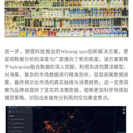
进一步，朗镜科技推出的Winning spot创新解决方案，更
是将数据分析的深度与广度推向了新的高度。该方案聚焦
于Salespoint融合数据的深入挖掘，利用先进的算法模型，
对海量、复杂的市场数据进行精准剖析，层层剥离数据迷
雾，最终揭示出市场的真实脉络与消费趋势。这一宝贵洞
察为品牌商提供了坚实的决策依据，能够更加科学地规划
铺货策略，识别出未被充分利用的空白黄金售点。