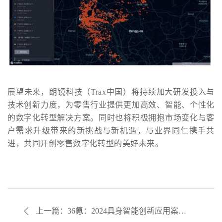
展望未来，朗镜科技（Trax中国）将持续加大研发投入与
技术创新力度，为零售行业提供更加高效、智能、个性化
的数字化转型解决方案。同时也将积极拥抱市场变化与客
户需求升级带来的新挑战与新机遇，与业界同仁携手共
进，共同开创零售数字化转型的美好未来。
上一篇：36氪：2024具身智能创新应用案例