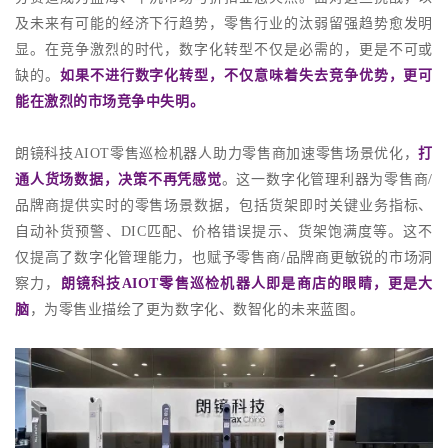
及未来有可能的经济下行趋势，零售行业的汰弱留强趋势愈发明
显。在竞争激烈的时代，数字化转型不仅是必需的，更是不可或
缺的。
如果不进行数字化转型，不仅意味着失去竞争优势，更可
能在激烈的市场竞争中失明。
朗镜科技AIOT零售巡检机器人助力零售商加速零售场景优化，
打
通人货场数据，决策不再凭感觉
。这一数字化管理利器为零售商/
品牌商提供实时的零售场景数据，包括货架即时关键业务指标、
自动补货预警、DIC匹配、价格错误提示、货架饱满度等。这不
仅提高了数字化管理能力，也赋予零售商/品牌商更敏锐的市场洞
察力，
朗镜科技AIOT零售巡检机器人即是商店的眼睛，更是大
脑
，为零售业描绘了更为数字化、数智化的未来蓝图。