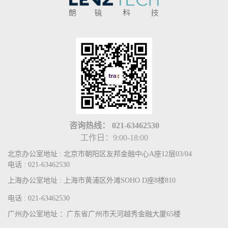
咨询热线：
021-63462530
工作日：9:00-18:00
北京办公室地址 : 北京市朝阳区友邦金融中心A座12层03/04
电话 : 021-63462530
上海办公室地址 : 上海市黄浦区外滩SOHO D座8楼810
电话 : 021-63462530
广州办公室地址 ：广东省广州市天河越秀金融大厦65楼