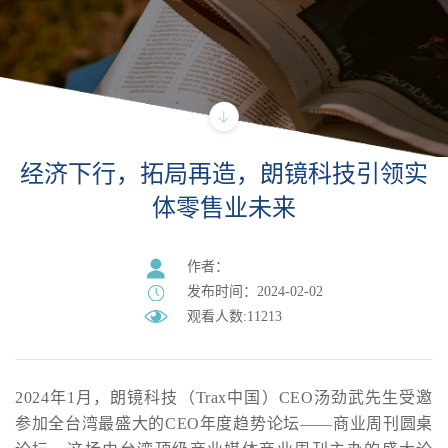
经济下行，拓局再造，朗镜科技引领实
体零售业未来
作者：
发布时间：2024-02-02
观看人数:11213
2024年1月，朗镜科技（Trax中国）CEO汤劲武先生受邀
参加全台湾最盛大的CEO年度趋势论坛——商业周刊圆桌