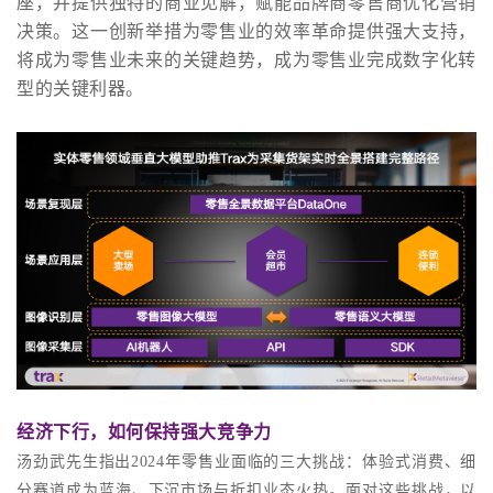
座，并提供独特的商业见解，赋能品牌商零售商优化营销
决策。这一创新举措为零售业的效率革命提供强大支持，
将成为零售业未来的关键趋势，成为零售业完成数字化转
型的关键利器。
经济下行，如何保持强大竞争力
汤劲武先生指出2024年零售业面临的三大挑战：体验式消费、细
分赛道成为蓝海、下沉市场与折扣业态火热。面对这些挑战，以