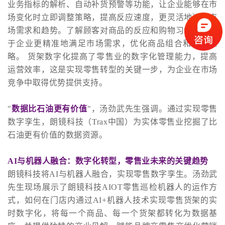
业务指标的解析、自动补货预警等功能，让企业能够在市
场变化时立即调整策略，提高反应速度，更灵活地适应市
场需求和趋势。了解顾客对商品的反应和购物习惯，有助
于企业更精准地满足市场需求，优化商品组合和促销策
略。 货架数字化提高了零售业的数字化管理能力，提高
运营效率，这是实现零售转型的关键一步，为企业在市场
竞争中取得优势提供支持。
"
数据比石油更有价值
"，汤劲武先生强调。通过实现零售
数字孪生，朗镜科技（Trax中国）为实体零售业挖掘了比
石油更有价值的数据资源。
AI与机器人融合：数字化转型，零售业未来的关键趋势
朗镜科技将AI与机器人融合，实现零售数字孪生。汤劲武
先生现场展示了朗镜科技AIOT零售巡检机器人的运作方
式，如何在门店内通过AI+机器人技术实现零售货架的实
时数字化，将每一个商品、每一个货架都转化为数据基