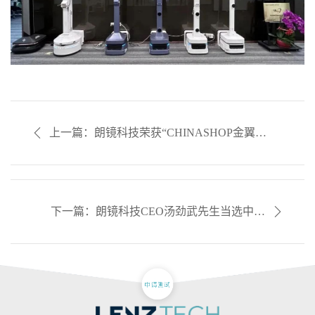
上一篇：朗镜科技荣获“CHINASHOP金翼最
佳实践案例”，AI助力零售数字化转型
下一篇：朗镜科技CEO汤劲武先生当选中国
连锁经营协会理事，携手共绘零售数智化新
篇章