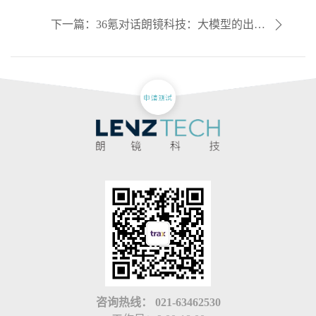
下一篇：36氪对话朗镜科技：大模型的出现
会重塑零售行业规则｜数智来信
咨询热线：
021-63462530