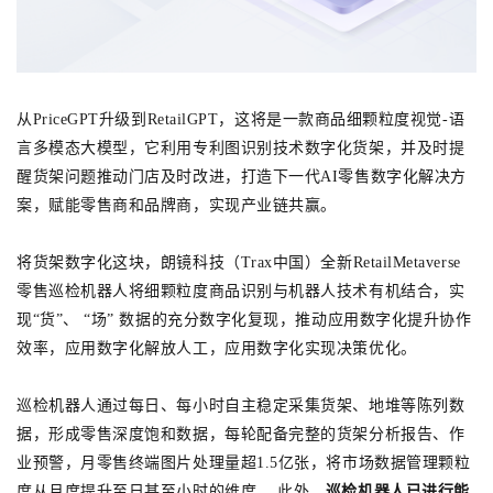
从PriceGPT升级到RetailGPT，这将是一款商品细颗粒度视觉-语
言多模态大模型，它利用专利图识别技术数字化货架，并及时提
醒货架问题推动门店及时改进，打造下一代AI零售数字化解决方
案，赋能零售商和品牌商，实现产业链共赢。
将货架数字化这块，朗镜科技（Trax中国）全新RetailMetaverse
零售巡检机器人将细颗粒度商品识别与机器人技术有机结合，实
现“货”、 “场” 数据的充分数字化复现，推动应用数字化提升协作
效率，应用数字化解放人工，应用数字化实现决策优化。
巡检机器人通过每日、每小时自主稳定采集货架、地堆等陈列数
据，形成零售深度饱和数据，每轮配备完整的货架分析报告、作
业预警，月零售终端图片处理量超1.5亿张，将市场数据管理颗粒
度从月度提升至日甚至小时的维度。 此
外，
巡检机器人已进行能