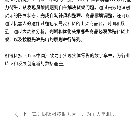
力衍生，从发现货架问题到自主解决货架问题。
通过高效地识别
，还
可以
货架的陈列状态，
完成
自动补货和整理、商品标牌调整
通过机器人的运作过程记录需要补货的上架商品名，时间和数
量，通过大数据分析，
判断和优化决策哪些商品必须优先补货上
架，以及按照先进先出的原则进行陈列。
朗镜科技（Trax中国）致力于
实现实体零售的数字孪生，为行业
转型和发展创造新的数据基座。
上一篇：朗镜科技助力大王，为了人类和纸
品，创造更美好的未来