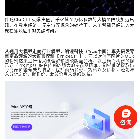
伴随ChatGPT火爆出圈，千亿甚至万亿参数的大模型陆续加速出
现，在数字经济、元宇宙等概念的铺垫下，人工智能已经进入大
规模落地应用的关键时刻。
从通用大模型走向行业模型，朗镜科技（Trax中国）率先研发零
售商品领域的大语言模型【PriceGPT】
，可以对价签图片的OCR
的识别结果进行语义级理解和智能版面分析，通过精心构建的提
示词（Prompt）结合内部的强大的商品基因库，能够准确提取出
与商品价签有关的信息，包括商品名称、规格以及价格，还能深
入分析原价、促销价、会员价等关键的数据。