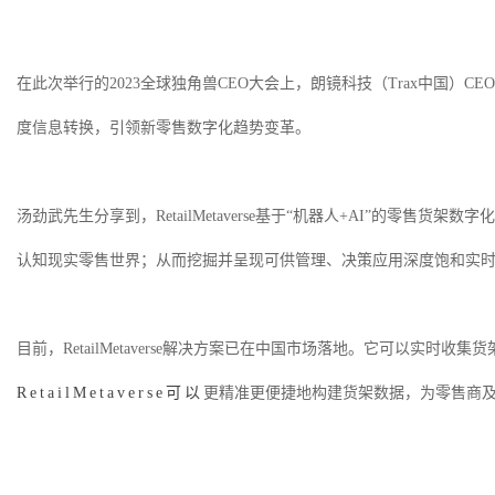
在此次举行的
2023全球独角兽CEO大会上，朗镜科技（Trax中国）
度信息转换，引领新零售数字化趋势变革。
汤劲武先生分享到，
RetailMetaverse基于“机器人+AI”
认知现实零售世界；从而挖掘并呈现可供管理、决策应用深度饱和实
目前，
RetailMetaverse解决方案已在中国市场落地。它可以
RetailMetaverse可以
更精准更便捷地构建货架数据，为零售商