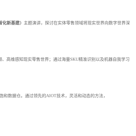
度数智化新基建
》主题演讲，探讨在实体零售领域将现实世界向数字世界深
功能，高频、高维感知现实零售世界；通过海量SKU精准识别以及机器自我学习
深度饱和数据仓。通过领先的AIOT技术，灵活和动态的方法，