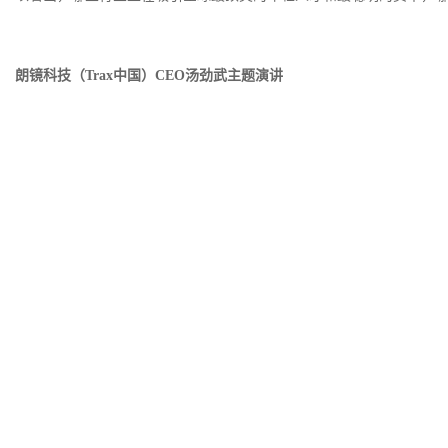
朗镜科技（
Trax中国）CEO汤劲武主题演讲