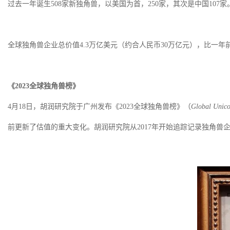
过去一年诞生
508家新独角兽，以美国为首，250家，其次是中国10
全球独角兽企业总价值
4.3万亿美元（约合人民币30万亿元），比一年
《
2023全球独角兽榜》
4月18日，胡润研究院于广州发布《2023全球独角兽榜》（
Global Unico
前更新了估值的重大变化。胡润研究院从2017年开始追踪记录独角兽