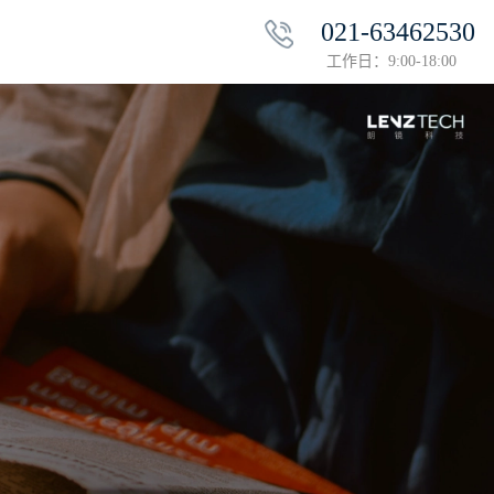
021-63462530
工作日：9:00-18:00