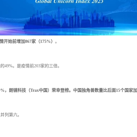
情开始前增加867家（175%）
。
的49%。是疫情前203家的三倍。
50%，朗镜科技（Trax中国）荣幸登榜。中国独角兽数量比后面15个国家
国并列第六。