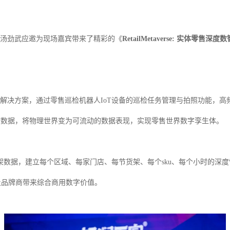
CEO汤劲武应邀为现场嘉宾带来了精彩的《
RetailMetaverse: 实体零售深
的零售货架数字化解决方案，通过零售巡检机器人IoT设备的巡检任务管理与拍照
时数据，将物理世界变为可流动的数据表现，实现零售世界数字孪生体。
实时收集货架数据，建立每个区域、每家门店、每节货架、每个sku、每个小时的
及品牌商带来综合商用数字价值。