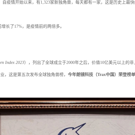
7家。自疫情开始以来，有1,323家新独角兽，每天都有一家，这是历史上最
前增长了17%，是疫情前的两倍多。
rn Index 2023
），列出了全球成立于
2000年之后，价值10亿美元以上的
企业，这是第五次发布全球独角兽榜，
今年朗镜科技（
Trax中国）荣登榜