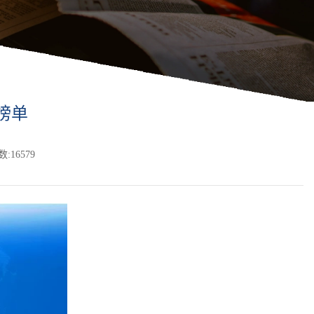
榜单
:16579