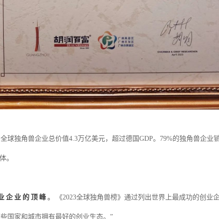
。全球独角兽企业总价值
4.3万亿美元，超过德国GDP。79%的独角兽
体。
业企业的顶峰
。
《
2023全球独角兽榜》通过列出世界上最成功的创
些国家和城市拥有最好的创业生态。”