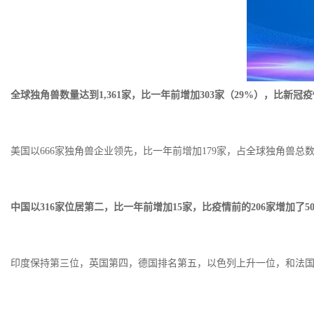
全球独角兽数量达到
1,361家，比一年前增加303家（29%），比新冠疫
美国以
666家独角兽企业领先，比一年前增加179家，占全球独角兽总数
中国以
316家位居第二，比一年前增加15家，比疫情前的206家增加了
印度保持第三位，英国第四，德国排名第五，以色列上升一位，和法