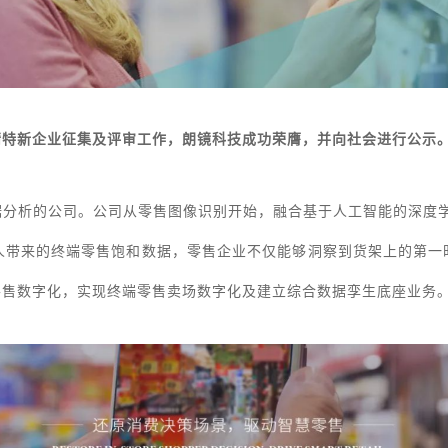
精特新企业征集及评审工作，朗镜科技成功荣膺，并向社会进行公示
据分析的公司。公司从零售图像识别开始，融合基于人工智能的深度
器人带来的终端零售饱和数据，零售企业不仅能够洞察到货架上的第
零售数字化，实现终端零售卖场数字化及建立综合数据孪生底座业务