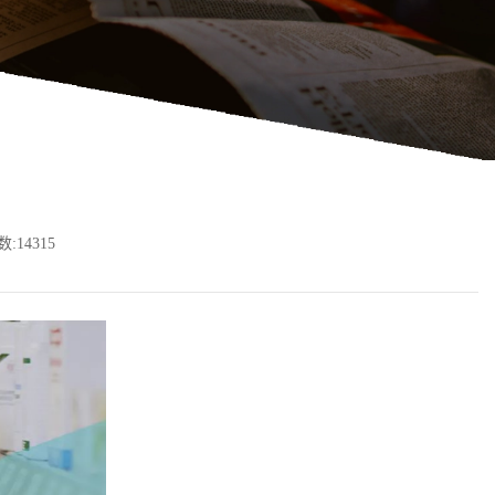
:14315