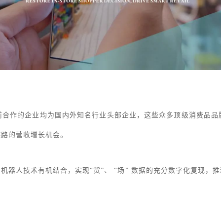
前合作的企业均为国内外知名行业头部企业，这些众多顶级消费品品
链路的营收增长机会。
商品识别与机器人技术有机结合，实现“货”、 “场” 数据的充分数字化