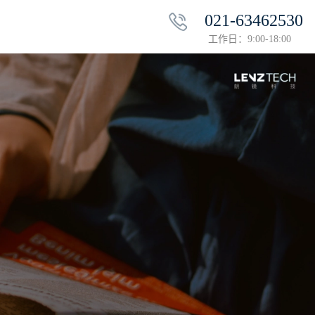
021-63462530
工作日：9:00-18:00