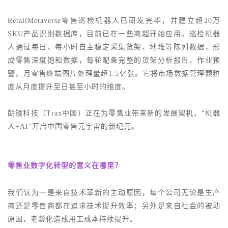
RetailMetaverse零售巡检机器人
已研发完毕，并建立超
20万
SKU产品识别数据库，目前已在一些商超开始应用。巡检机器
人通过每日、每小时自主稳定采集货架、地堆等陈列数据，形
成零售深度饱和数据，每轮配备完整的货架分析报告、作业预
警，月零售终端图片处理量超1.5亿张。它将市场数据管理颗粒
度从月度提升至日甚至小时的维度。
朗镜科技（
Trax中国）正在为零售业带来新的发展契机，“机器
人+AI”开启中国零售元宇宙的新纪元。
零售业数字化转型的意义在哪里？
我们认为一是来自技术革新的主动原因，每个公司无论是生产
商还是零售商都在追求技术提升效率；另外是来自社会的被动
原因，老龄化造成用工成本持续提升。