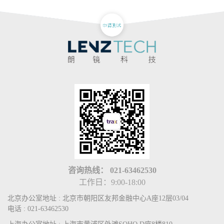
咨询热线：
021-63462530
工作日：9:00-18:00
北京办公室地址 : 北京市朝阳区友邦金融中心A座12层03/04
电话 : 021-63462530