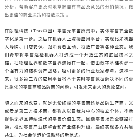
分析，帮助客户更及时地掌握自有商品及竞品的分销情况，做
出更佳的商业决策和投放决策 。
在朗镜科技（
Trax中国）零售元宇宙愿景中，实体零售完全数
字化是第一步。之后在机器人上嫁接应用平台，实现比如机器
人导购、门店安保、跟消费者互动、投放广告等各种业态。我
们希望将零售巡检机器人打造成一个开放生态的底层技术之
锚，把物理世界和数字世界连接在一起，借由数字基础构建一
个强有力的结构资产战略，吸引更多的行业玩家参与。这样一
来，很多第三方的应用平台将基于实时零售数据解决不同的更
具象化的零售商和品牌商的问题，引发未来更大的想象空间。
随之而来的改变，就是无论终端的零售商还是品牌生产商，又
或者是第三方技术商，都将从以自我为中心的独立个体，不断
提供无界且持续迭代的零售价值生态。围绕零售场景全链路打
通，推动零售产业链整合和产业结构升级。最终实现各方共赢
共生，为社会创造价值循环的新范式。