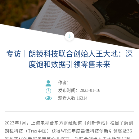
专访｜朗镜科技联合创始人王大地：深
度饱和数据引领零售未来
作者：
发布时间：2023-01-16
观看人数:16314
2023
年
1
月
，上海电视台东方财经频道《创新驿站》栏目了解到
朗镜科技（
Trax中国）获得WRE年度最佳科技创新引领奖及36