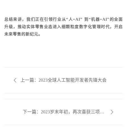
总结来讲，我们正在
引领行业从
“人+AI” 到“机器+AI”的全面
升级，
推动实体零售业态进入细颗粒度数字化管理时代，开启
未来零售的新纪元。
上一篇：2023全球人工智能开发者先锋大会
下一篇：2023岁末年初，再次喜获三项荣
誉！